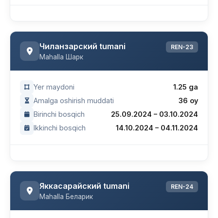
Чиланзарский tumani
REN-23
Mahalla Шарк
Yer maydoni
1.25 ga
Amalga oshirish muddati
36 oy
Birinchi bosqich
25.09.2024 – 03.10.2024
Ikkinchi bosqich
14.10.2024 – 04.11.2024
Яккасарайский tumani
REN-24
Mahalla Беларик