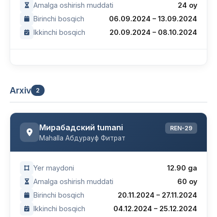
Amalga oshirish muddati
24 oy
Birinchi bosqich
06.09.2024 – 13.09.2024
Ikkinchi bosqich
20.09.2024 – 08.10.2024
Arxiv
2
Мирабадский tumani
REN-29
Mahalla Абдурауф Фитрат
Yer maydoni
12.90 ga
Amalga oshirish muddati
60 oy
Birinchi bosqich
20.11.2024 – 27.11.2024
Ikkinchi bosqich
04.12.2024 – 25.12.2024