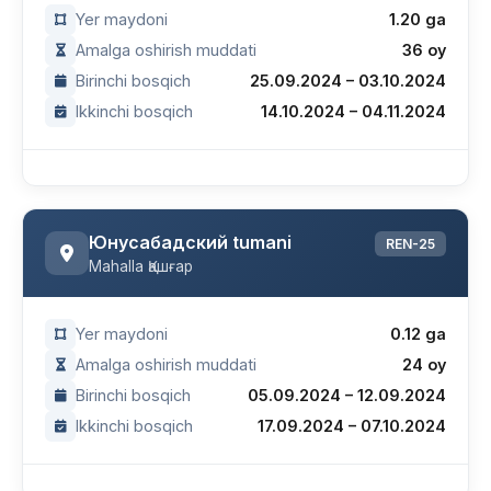
Yer maydoni
1.20 ga
Amalga oshirish muddati
36 oy
Birinchi bosqich
25.09.2024 – 03.10.2024
Ikkinchi bosqich
14.10.2024 – 04.11.2024
Юнусабадский tumani
REN-25
Mahalla Қашғар
Yer maydoni
0.12 ga
Amalga oshirish muddati
24 oy
Birinchi bosqich
05.09.2024 – 12.09.2024
Ikkinchi bosqich
17.09.2024 – 07.10.2024