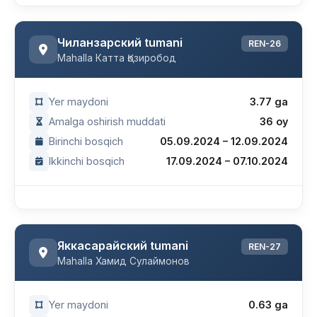
Чиланзарский tumani
REN-26
Mahalla Катта Қозиробод
Yer maydoni
3.77 ga
Amalga oshirish muddati
36 oy
Birinchi bosqich
05.09.2024 – 12.09.2024
Ikkinchi bosqich
17.09.2024 – 07.10.2024
Яккасарайский tumani
REN-27
Mahalla Хамид Сулаймонов
Yer maydoni
0.63 ga