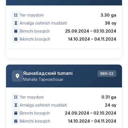
Yer maydoni
3.30 ga
Amalga oshirish muddati
36 oy
Birinchi bosqich
25.09.2024 – 03.10.2024
Ikkinchi bosqich
14.10.2024 – 04.11.2024
Яшнабадский tumani
REN-22
Mahalla Тарновбоши
Yer maydoni
0.31 ga
Amalga oshirish muddati
24 oy
Birinchi bosqich
24.09.2024 – 02.10.2024
Ikkinchi bosqich
14.10.2024 – 04.11.2024