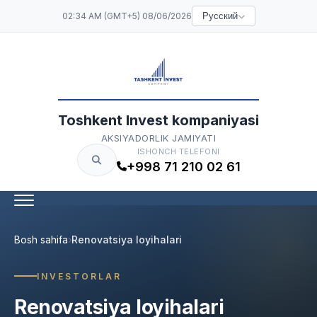
02:34 AM (GMT+5) 08/06/2026
Русский
Toshkent Invest kompaniyasi
AKSIYADORLIK JAMIYATI
ISHONCH TELEFONI
+998 71 210 02 61
Bosh sahifa
Renovatsiya loyihalari
INVESTORLAR
Renovatsiya loyihalari