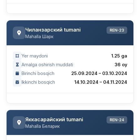
Чиланзарский tumani
REN-23
Mahalla Шарк
Yer maydoni
1.25 ga
Amalga oshirish muddati
36 oy
Birinchi bosqich
25.09.2024 – 03.10.2024
Ikkinchi bosqich
14.10.2024 – 04.11.2024
Яккасарайский tumani
REN-24
Mahalla Беларик