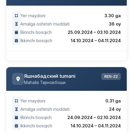
Yer maydoni
3.30 ga
Amalga oshirish muddati
36 oy
Birinchi bosqich
25.09.2024 – 03.10.2024
Ikkinchi bosqich
14.10.2024 – 04.11.2024
Яшнабадский tumani
REN-22
Mahalla Тарновбоши
Yer maydoni
0.31 ga
Amalga oshirish muddati
24 oy
Birinchi bosqich
24.09.2024 – 02.10.2024
Ikkinchi bosqich
14.10.2024 – 04.11.2024