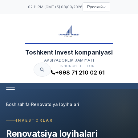
02:11 PM (GMT+5) 08/09/2026
Русский
Toshkent Invest kompaniyasi
AKSIYADORLIK JAMIYATI
ISHONCH TELEFONI
+998 71 210 02 61
Bosh sahifa
Renovatsiya loyihalari
INVESTORLAR
Renovatsiya loyihalari