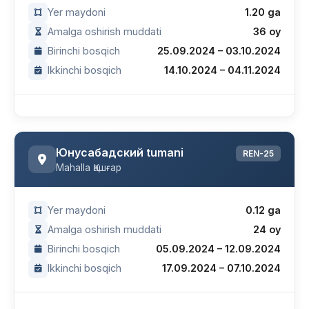
Yer maydoni
1.20 ga
Amalga oshirish muddati
36 oy
Birinchi bosqich
25.09.2024 – 03.10.2024
Ikkinchi bosqich
14.10.2024 – 04.11.2024
Юнусабадский tumani
REN-25
Mahalla Қашғар
Yer maydoni
0.12 ga
Amalga oshirish muddati
24 oy
Birinchi bosqich
05.09.2024 – 12.09.2024
Ikkinchi bosqich
17.09.2024 – 07.10.2024