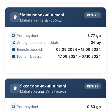
Чиланзарский tumani
REN-26
Mahalla Катта Қозиробод
Yer maydoni
3.77 ga
Amalga oshirish muddati
36 oy
Birinchi bosqich
05.09.2024 – 12.09.2024
Ikkinchi bosqich
17.09.2024 – 07.10.2024
Яккасарайский tumani
REN-27
Mahalla Хамид Сулаймонов
Yer maydoni
0.63 ga