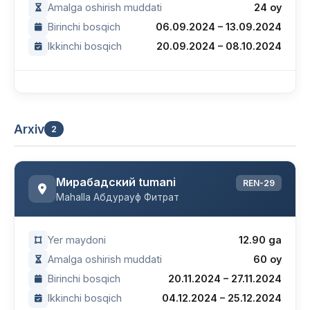
Amalga oshirish muddati
24 oy
Birinchi bosqich
06.09.2024 – 13.09.2024
Ikkinchi bosqich
20.09.2024 – 08.10.2024
Arxiv
2
Мирабадский tumani
REN-29
Mahalla Абдурауф Фитрат
Yer maydoni
12.90 ga
Amalga oshirish muddati
60 oy
Birinchi bosqich
20.11.2024 – 27.11.2024
Ikkinchi bosqich
04.12.2024 – 25.12.2024