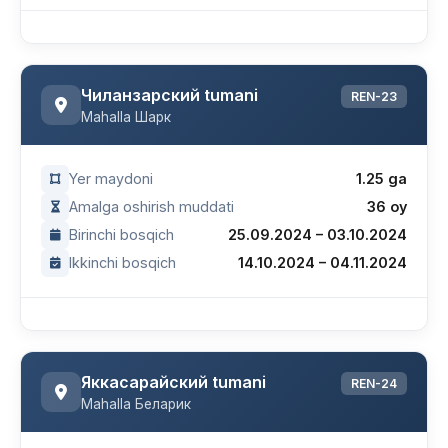
Чиланзарский tumani
REN-23
Mahalla Шарк
Yer maydoni
1.25 ga
Amalga oshirish muddati
36 oy
Birinchi bosqich
25.09.2024 – 03.10.2024
Ikkinchi bosqich
14.10.2024 – 04.11.2024
Яккасарайский tumani
REN-24
Mahalla Беларик