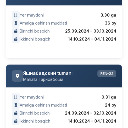
Yer maydoni
3.30 ga
Amalga oshirish muddati
36 oy
Birinchi bosqich
25.09.2024 – 03.10.2024
Ikkinchi bosqich
14.10.2024 – 04.11.2024
Яшнабадский tumani
REN-22
Mahalla Тарновбоши
Yer maydoni
0.31 ga
Amalga oshirish muddati
24 oy
Birinchi bosqich
24.09.2024 – 02.10.2024
Ikkinchi bosqich
14.10.2024 – 04.11.2024