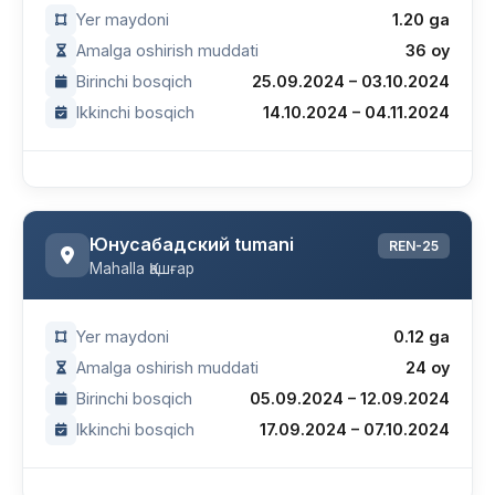
Yer maydoni
1.20 ga
Amalga oshirish muddati
36 oy
Birinchi bosqich
25.09.2024 – 03.10.2024
Ikkinchi bosqich
14.10.2024 – 04.11.2024
Юнусабадский tumani
REN-25
Mahalla Қашғар
Yer maydoni
0.12 ga
Amalga oshirish muddati
24 oy
Birinchi bosqich
05.09.2024 – 12.09.2024
Ikkinchi bosqich
17.09.2024 – 07.10.2024