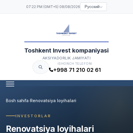
07:22 PM (GMT+5) 08/08/2026
Русский
Toshkent Invest kompaniyasi
AKSIYADORLIK JAMIYATI
ISHONCH TELEFONI
+998 71 210 02 61
Bosh sahifa
Renovatsiya loyihalari
INVESTORLAR
Renovatsiya loyihalari