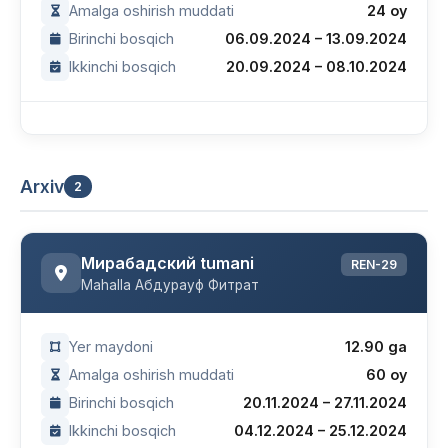
Amalga oshirish muddati
24 oy
Birinchi bosqich
06.09.2024 – 13.09.2024
Ikkinchi bosqich
20.09.2024 – 08.10.2024
Arxiv
2
Мирабадский tumani
REN-29
Mahalla Абдурауф Фитрат
Yer maydoni
12.90 ga
Amalga oshirish muddati
60 oy
Birinchi bosqich
20.11.2024 – 27.11.2024
Ikkinchi bosqich
04.12.2024 – 25.12.2024