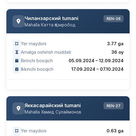
Чиланзарский tumani
REN-26
Mahalla Катта Қозиробод
Yer maydoni
3.77 ga
Amalga oshirish muddati
36 oy
Birinchi bosqich
05.09.2024 – 12.09.2024
Ikkinchi bosqich
17.09.2024 – 07.10.2024
Яккасарайский tumani
REN-27
Mahalla Хамид Сулаймонов
Yer maydoni
0.63 ga